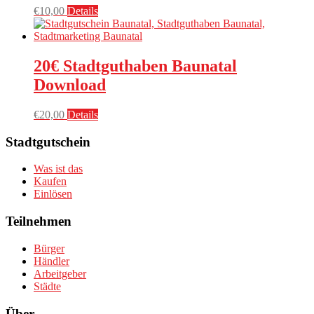
€
10,00
Details
20€ Stadtguthaben Baunatal
Download
€
20,00
Details
Stadtgutschein
Was ist das
Kaufen
Einlösen
Teilnehmen
Bürger
Händler
Arbeitgeber
Städte
Über