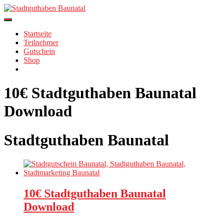
Skip
to
content
Startseite
Teilnehmer
Gutschein
Shop
10€ Stadtguthaben Baunatal
Download
Stadtguthaben Baunatal
10€ Stadtguthaben Baunatal
Download