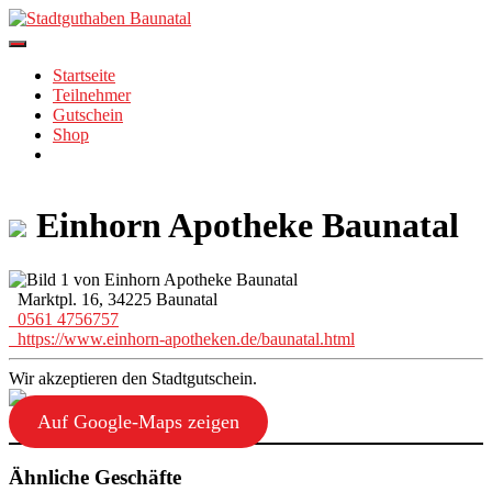
Skip
to
content
Startseite
Teilnehmer
Gutschein
Shop
Einhorn Apotheke Baunatal
Marktpl. 16, 34225 Baunatal
0561 4756757
https://www.einhorn-apotheken.de/baunatal.html
Wir akzeptieren den Stadtgutschein.
Auf Google-Maps zeigen
Ähnliche Geschäfte