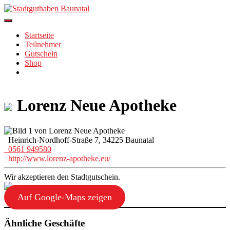
Skip
to
content
Startseite
Teilnehmer
Gutschein
Shop
Lorenz Neue Apotheke
Heinrich-Nordhoff-Straße 7, 34225 Baunatal
0561 949580
http://www.lorenz-apotheke.eu/
Wir akzeptieren den Stadtgutschein.
Auf Google-Maps zeigen
Ähnliche Geschäfte