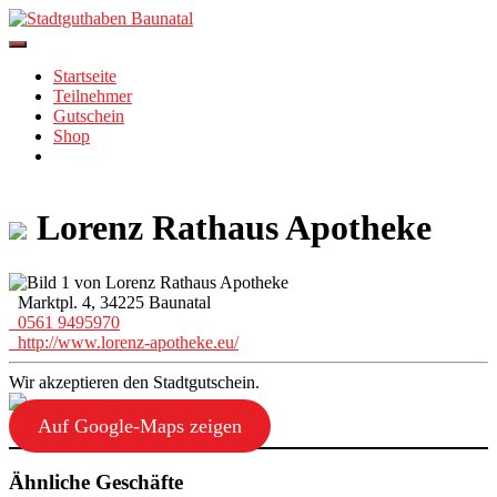
Skip
to
content
Startseite
Teilnehmer
Gutschein
Shop
Lorenz Rathaus Apotheke
Marktpl. 4, 34225 Baunatal
0561 9495970
http://www.lorenz-apotheke.eu/
Wir akzeptieren den Stadtgutschein.
Auf Google-Maps zeigen
Ähnliche Geschäfte