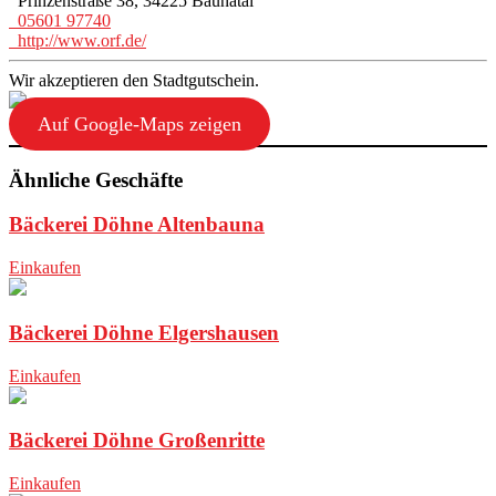
Prinzenstraße 38, 34225 Baunatal
05601 97740
http://www.orf.de/
Wir akzeptieren den Stadtgutschein.
Auf Google-Maps zeigen
Ähnliche Geschäfte
Bäckerei Döhne Altenbauna
Einkaufen
Bäckerei Döhne Elgershausen
Einkaufen
Bäckerei Döhne Großenritte
Einkaufen