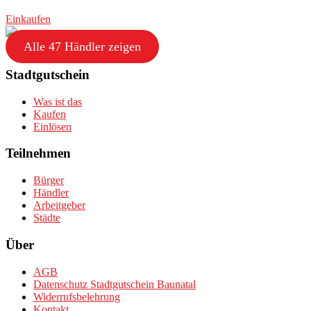
Einkaufen
Alle 47 Händler zeigen
Stadtgutschein
Was ist das
Kaufen
Einlösen
Teilnehmen
Bürger
Händler
Arbeitgeber
Städte
Über
AGB
Datenschutz Stadtgutschein Baunatal
Widerrufsbelehrung
Kontakt