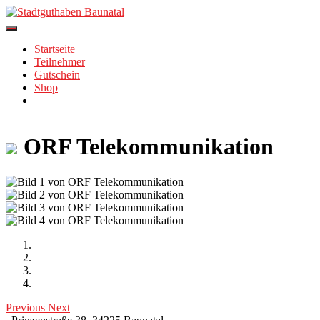
Skip
to
content
Startseite
Teilnehmer
Gutschein
Shop
ORF Telekommunikation
Previous
Next