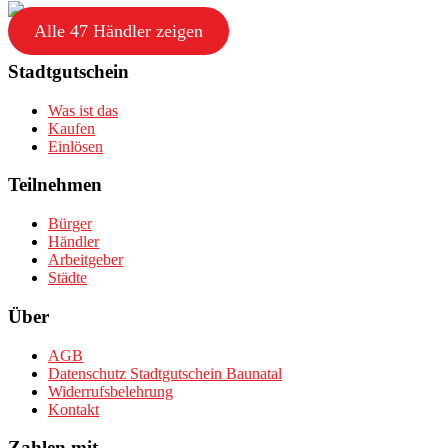
Alle 47 Händler zeigen
Stadtgutschein
Was ist das
Kaufen
Einlösen
Teilnehmen
Bürger
Händler
Arbeitgeber
Städte
Über
AGB
Datenschutz Stadtgutschein Baunatal
Widerrufsbelehrung
Kontakt
Zahlen mit