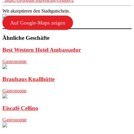
https://certoblue.top/eiscafe-cellino-2
Wir akzeptieren den Stadtgutschein.
Auf Google-Maps zeigen
Ähnliche Geschäfte
Best Western Hotel Ambassador
Gastronomie
Brauhaus Knallhütte
Gastronomie
Eiscafé Cellino
Gastronomie